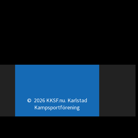
© 2026 KKSF.nu. Karlstad
Kampsportförening