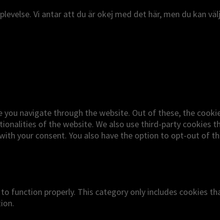
evelse. Vi antar att du är okej med det här, men du kan välj
e you navigate through the website. Out of these, the cooki
tionalities of the website. We also use third-party cookies 
 with your consent. You also have the option to opt-out of 
to function properly. This category only includes cookies tha
ion.