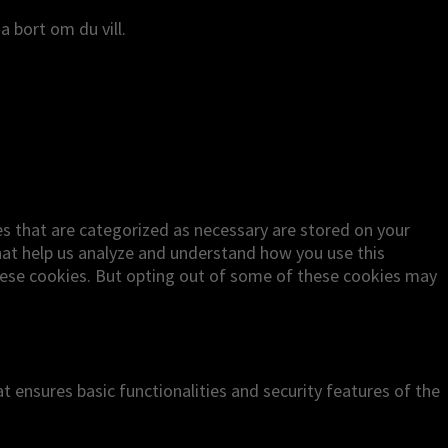
a bort om du vill.
es that are categorized as necessary are stored on your
that help us analyze and understand how you use this
these cookies. But opting out of some of these cookies may
t ensures basic functionalities and security features of the