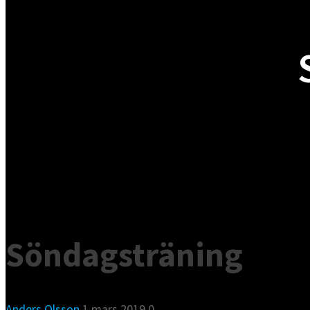
Söndagsträning
Anders Olsson
1 mars 2019
0